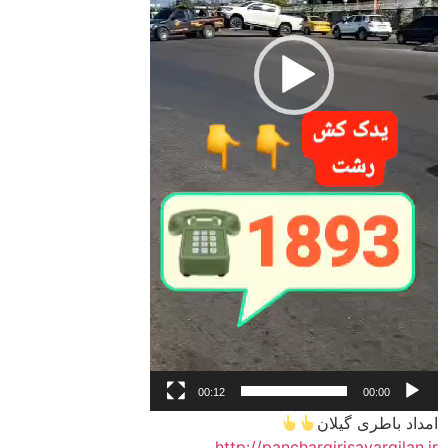
00:12
00:00
امداد باطری گیلان
http://panchargirisayargilan.ir