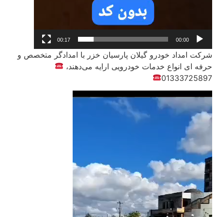
00:17
00:00
شرکت امداد خودرو گیلان پارسیان خزر با امدادگر متخصص و
حرفه ای انواع خدمات خودرویی ارایه می‌دهند،
01333725897
نمایشگر
ویدیو