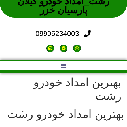
رشت_امداد خودرو گیلان
پارسیان خزر
09905234003
بهترین امداد خودرو
رشت
بهترین امداد خودرو رشت