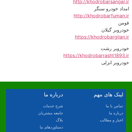
http://khodrobarsangar.ir
امداد خودرو سنگر
http://khodrobarfuman.ir
فومن
خودروبر گیلان
https://khodrobargilan.ir
خودروبر رشت
https://khodrobarrasht1893.ir
خودروبر انزلی
لینک های مهم
درباره ما
تماس با ما
شرح خدمات
درباره ما
جامعه مشتریان
اخبار و مطالب
بلاگ
دستاوردهای ما