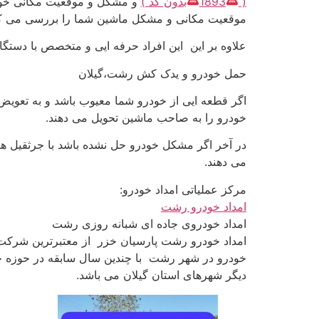
(
1893
بدون کد )
و مشکل و موقعیت مکانی خود ر
موقعیت مکانی و مشکل ماشین شما را بررسی می کن
علاوه بر این این افراد حرفه ایی و متخصص با دستگ
حمل خودرو و یدک کش رشت،گیلان
اگر قطعه ایی از خودرو شما معیوب باشد و به تعویض ن
خودرو را به صاحب ماشین تحویل می دهند.
در آخر اگر مشکل خودرو حل نشده باشد با جرثقیل ها
می دهند.
مرکز عملیاتی امداد خودرو:
امداد خودرو رشت
امداد خودروی جاده ای شبانه روزی رشت
امداد خودرو رشت پارسیان خزر از معتبرترین شرکت
خودرو در شهر رشت با چندین سال سابقه در حوزه خد
دیگر شهرهای استان گیلان می باشد.