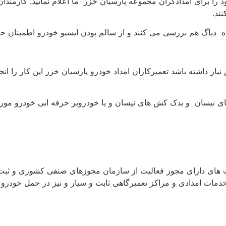
ا برای امدادگران مجموعه پارسیان خزر ما اعلام نمایید. کارمندا
ند.
اه دیاگ هم بررسی می کنند و از سالم بودن ایسیو خودرو اطمینان ح
یاز داشته باشد تعمیرکاران امداد خودرو پارسیان خزر این کار را ا
ی نیسان و یدک کش های نیسان و یا خودروبر حرفه ایی خودرو مورد ن
‌ های دارای مجوز فعالیت از سازمان مجوزهای صنفی کشوری و ثبت 
مات امدادی و مراکز تعمیرگاهی ثابت و سیار و نیز در حمل خودرو 