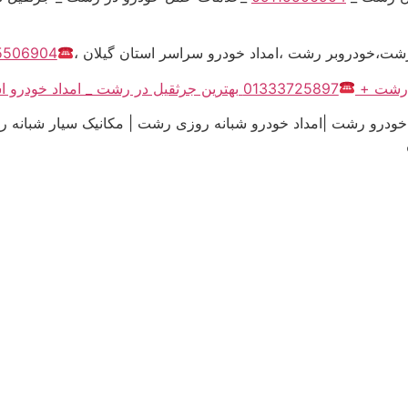
ت،خودروبر رشت ،امداد خودرو سراسر استان گیلان ،
5506904
ی رشت +
01333725897 بهترین جرثقیل در رشت _ امداد خودرو استان گیلان
خودرو رشت |امداد خودرو شبانه روزی رشت | مکانیک سیار شبانه