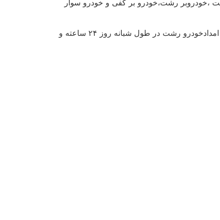
 ،خودروبر رشت،خودرو بر کفی و خودرو سوار
امداد خودرو رشت پارسیان خزر در زمینه امدادی به صورت شبانه روزی فعالیت می کند. درواقع امدادگران و کارشناسان امدادخودرو رشت در طول شبانه روز ۲۴ ساعته و