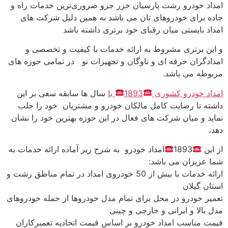
امداد خودرو رشت پارسیان خزر جزو ضروری‌ترین خدمات راه و
جاده برای خودروهای تان می باشد به همین دلیل شرکت های
امداد بایستی میان رقبای خود برتری داشته باشد
و این برتری مشروط به ارائه خدمات با کیفیت و تخصصی و
امدادگران حرفه ای و ناوگان و تجهیزات نو در تمامی حوزه های
مربوطه می باشد.
امداد خودرو کشوری
1893
با
سال ها سابقه سعی بر این
داشته تا رضایت کامل مالکان خودرو و مشتریان خود را جلب
نماید و میان شرکت های فعال در این حوزه بهترین خود را نشان
دهد،
از این
1893
امداد خودرو به شرح زیر آماده ارائه خدمات به
شما عزیزان می باشد:
ارائه خدمات با بیش از 50 خودروی امداد در تمام مناطق رشت و
استان گیلان
تعمیر خودرو در محل برای تمام مدل خودروها از جمله خودروهای
مدل بالا و ایرانی و خارجی و چینی
قیمت مناسب امداد خودرو بر اساس قیمت اتحادیه تعمیرکاران