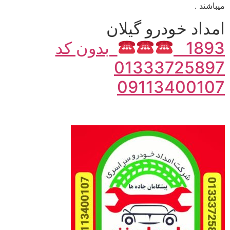
میباشند .
امداد خودرو گیلان
1893
بدون کد
01333725897
09113400107