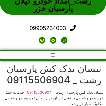
رشت_امداد خودرو گیلان
پارسیان خزر
09905234003
نیسان یدک کش پارسیان
رشت _ 09115506904
نیسان یدک کش پارسیان رشت _
09115506904
_خدمات حمل
خودرو در رشت _ جرثقیل نیسان در رشت _خودروبر در رشت _
مکانیک سیار در رشت