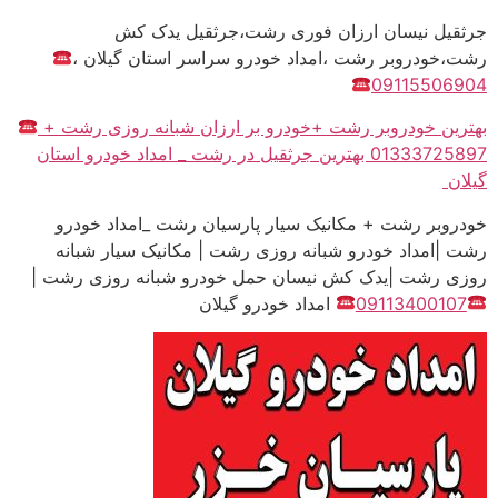
جرثقیل نیسان ارزان فوری رشت،جرثقیل یدک کش
رشت،خودروبر رشت ،امداد خودرو سراسر استان گیلان ،
09115506904
بهترین خودروبر رشت +خودرو بر ارزان شبانه روزی رشت +
01333725897 بهترین جرثقیل در رشت _ امداد خودرو استان
گیلان
خودروبر رشت + مکانیک سیار پارسیان رشت _امداد خودرو
رشت |امداد خودرو شبانه روزی رشت | مکانیک سیار شبانه
روزی رشت |یدک کش نیسان حمل خودرو شبانه روزی رشت |
09113400107
امداد خودرو گیلان