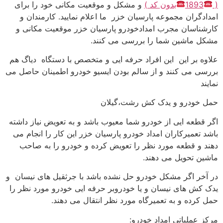
(
1893
بدون کد )
و مشکل و موقعیت مکانی خود را برای
امدادگران مجموعه پارسیان خزر ما اعلام نمایید. کارمندان و
کارشناسان مجرب امدادخودرو پارسیان خزر موقعیت مکانی و
مشکل ماشین شما را بررسی می کنند.
علاوه بر این این افراد حرفه ایی و متخصص با دستگاه دیاگ هم
بررسی می کنند و از سالم بودن ایسیو خودرو اطمینان حاصل می
نمایند
حمل خودرو و یدک کش رشت،گیلان
اگر قطعه ایی از خودرو شما معیوب باشد و به تعویض نیاز داشته
باشد تعمیرکاران امداد خودرو پارسیان خزر این کار را انجام می
دهند و قطعه مورد نظر را تعویض کرده و خودرو را به صاحب
ماشین تحویل می دهند.
در آخر اگر مشکل خودرو حل نشده باشد با جرثقیل های نیسان و
یدک کش های نیسان و یا خودروبر حرفه ایی خودرو مورد نظر را
حمل کرده و به تعمیرگاه مورد نظر انتقال می دهند.
مرکز عملیاتی امداد خودرو: