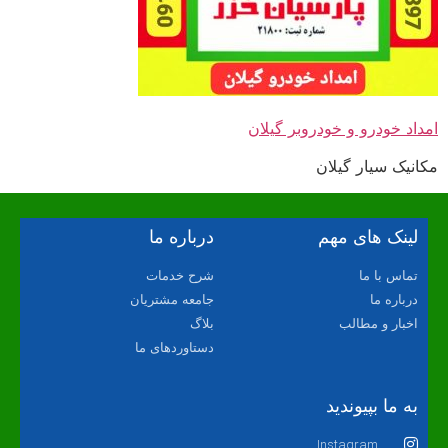
امداد خودرو و خودروبر گیلان
مکانیک سیار گیلان
لینک های مهم
درباره ما
تماس با ما
شرح خدمات
درباره ما
جامعه مشتریان
اخبار و مطالب
بلاگ
دستاوردهای ما
به ما بپیوندید
Instagram