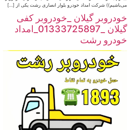
می‌باشیم)) شرکت امداد خودرو بلوار انصاری رشت یکی از […]
خودروبر گیلان _خودروبر کفی
گیلان _01333725897_امداد
خودرو رشت