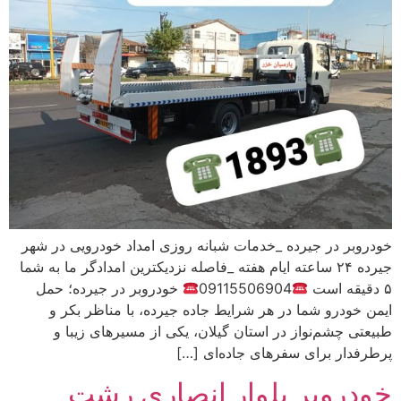
خودروبر در جیرده _خدمات شبانه روزی امداد خودرویی در شهر
جیرده ۲۴ ساعته ایام هفته _فاصله نزدیکترین امدادگر ما به شما
۵ دقیقه است
09115506904
خودروبر در جیرده؛ حمل
ایمن خودرو شما در هر شرایط جاده جیرده، با مناظر بکر و
طبیعتی چشم‌نواز در استان گیلان، یکی از مسیرهای زیبا و
پرطرفدار برای سفرهای جاده‌ای […]
خودروبر بلوار انصاری رشت