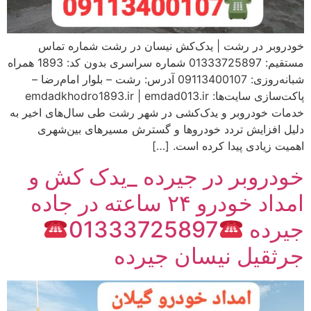
خودروبر در رشت | یدک‌کش نیسان در رشت شماره تماس
مستقیم: 01333725897 شماره سراسری بدون کد: 1893 همراه
شبانه‌روزی: 09113400107 آدرس: رشت – بلوار امام‌رضا –
پاکت‌سازی سایت‌ها: emdadkhodro1893.ir | emdad013.ir
خدمات خودروبر و یدک‌کشی در شهر رشت طی سال‌های اخیر به
دلیل افزایش تردد خودروها و گسترش مسیرهای بین‌شهری
اهمیت زیادی پیدا کرده است. […]
خودروبر در جیرده _یدک کش و
امداد خودرو ۲۴ ساعته در جاده
جیرده
01333725897
جرثقیل نیسان جیرده