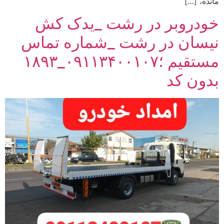
مانده، […]
خودروبر در رشت _یدک کش
نیسان در رشت _شماره تماس
مستقیم ؛۰۹۱۱۳۴۰۰۱۰۷_۱۸۹۳
بدون کد