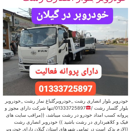
خودروبر بلوار انصاری رشت _خودروبرگلباغ نماز رشت _خودروبر
بلوار گلسار رشت /
01333725897/تنها شرکت دارای مجوز و
پروانه کسب امداد خودرو در رشت میباشد، ((مراقب سایت های
فیک و کلاهبرداری در رشت باشید )) خودروبر انصاری رشت
((لازم بذکر است در تمامی شهرهای استان گیلان دارای خودروبر